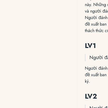
này. Những 
và người đán
Người đánh 
đề xuất ban 
thách thức c
LV1
Người đá
Người đánh 
đề xuất ban 
ký.
LV2