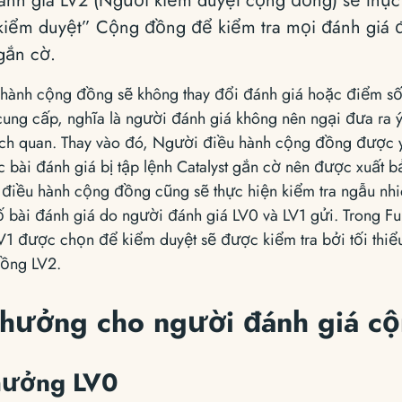
nh giá LV2 (Người kiểm duyệt cộng đồng) sẽ thực
iểm duyệt” Cộng đồng để kiểm tra mọi đánh giá đ
 gắn cờ.
hành cộng đồng sẽ không thay đổi đánh giá hoặc điểm s
ng cấp, nghĩa là người đánh giá không nên ngại đưa ra ý k
ch quan. Thay vào đó, Người điều hành cộng đồng được y
 bài đánh giá bị tập lệnh Catalyst gắn cờ nên được xuất b
 điều hành cộng đồng cũng sẽ thực hiện kiểm tra ngẫu nh
ố bài đánh giá do người đánh giá LV0 và LV1 gửi. Trong F
V1 được chọn để kiểm duyệt sẽ được kiểm tra bởi tối thiể
ồng LV2.
thưởng cho người đánh giá c
hưởng LV0