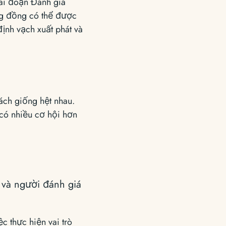
iai đoạn Đánh giá
ng đồng có thể được
định vạch xuất phát và
cách giống hệt nhau.
 có nhiều cơ hội hơn
và người đánh giá
c thực hiện vai trò