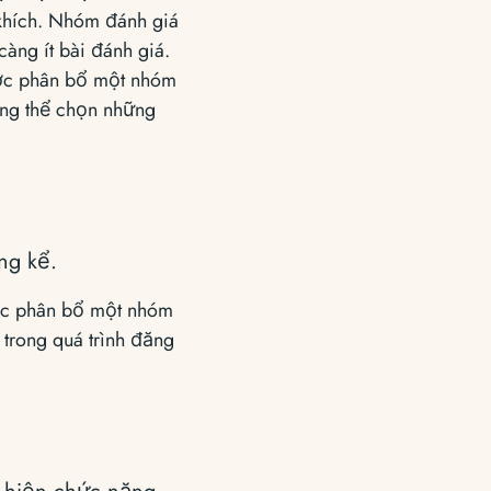
khích. Nhóm đánh giá
àng ít bài đánh giá.
ược phân bổ một nhóm
ông thể chọn những
ng kể.
ược phân bổ một nhóm
 trong quá trình đăng