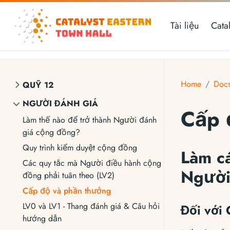
Tài liệu
Catal
Home
Doc
QUỸ 12
NGƯỜI ĐÁNH GIÁ
Cấp 
Làm thế nào để trở thành Người đánh
giá cộng đồng?
Quy trình kiểm duyệt cộng đồng
Làm cá
Các quy tắc mà Người điều hành cộng
Người
đồng phải tuân theo (LV2)
Cấp độ và phần thưởng
LV0 và LV1 - Thang đánh giá & Câu hỏi
Đối với
hướng dẫn