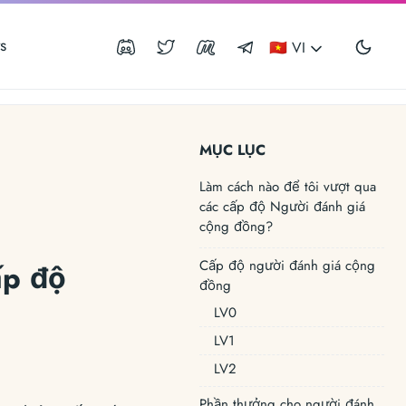
s
🇻🇳 VI
MỤC LỤC
Làm cách nào để tôi vượt qua
các cấp độ Người đánh giá
cộng đồng?
Cấp độ người đánh giá cộng
ấp độ
đồng
LV0
LV1
LV2
Phần thưởng cho người đánh