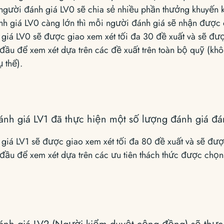
người đánh giá LV0 sẽ chia sẻ nhiều phần thưởng khuyến 
h giá LV0 càng lớn thì mỗi người đánh giá sẽ nhận được c
giá LV0 sẽ được giao xem xét tối đa 30 đề xuất và sẽ đ
đầu để xem xét dựa trên các đề xuất trên toàn bộ quỹ (kh
ụ thể).
nh giá LV1 đã thực hiện một số lượng đánh giá đá
giá LV1 sẽ được giao xem xét tối đa 80 đề xuất và sẽ đ
đầu để xem xét dựa trên các ưu tiên thách thức được chọn