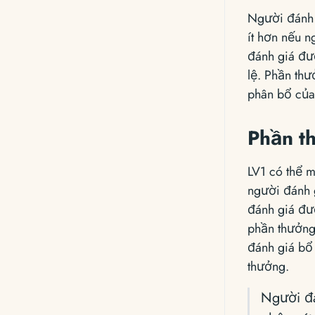
Người đánh
ít hơn nếu n
đánh giá đư
lệ. Phần th
phân bổ của
Phần t
LV1 có thể 
người đánh 
đánh giá đư
phần thưởng,
đánh giá bổ
thưởng.
Người đá