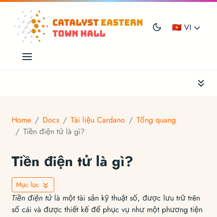
🇻🇳 VI
Home
Docs
Tài liệu Cardano
Tổng quang
Tiền điện tử là gì?
Tiền điện tử là gì?
Mục lục
Tiền điện tử
là một tài sản kỹ thuật số, được lưu trữ trên
sổ cái và được thiết kế để phục vụ như một phương tiện