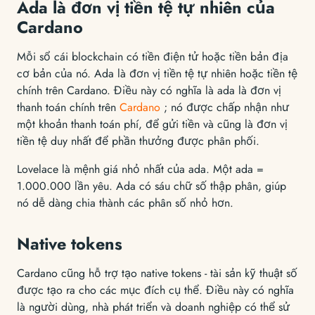
Ada là đơn vị tiền tệ tự nhiên của
Cardano
Mỗi sổ cái blockchain có tiền điện tử hoặc tiền bản địa
cơ bản của nó. Ada là đơn vị tiền tệ tự nhiên hoặc tiền tệ
chính trên Cardano. Điều này có nghĩa là ada là đơn vị
thanh toán chính trên
Cardano
; nó được chấp nhận như
một khoản thanh toán phí, để gửi tiền và cũng là đơn vị
tiền tệ duy nhất để phần thưởng được phân phối.
Lovelace là mệnh giá nhỏ nhất của ada. Một ada =
1.000.000 lần yêu. Ada có sáu chữ số thập phân, giúp
nó dễ dàng chia thành các phân số nhỏ hơn.
Native tokens
Cardano cũng hỗ trợ tạo native tokens - tài sản kỹ thuật số
được tạo ra cho các mục đích cụ thể. Điều này có nghĩa
là người dùng, nhà phát triển và doanh nghiệp có thể sử