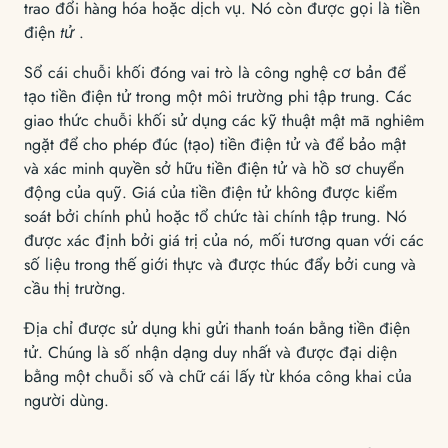
trao đổi hàng hóa hoặc dịch vụ. Nó còn được gọi là tiền
điện
tử
.
Sổ cái chuỗi khối đóng vai trò là công nghệ cơ bản để
tạo tiền điện tử trong một môi trường phi tập trung. Các
giao thức chuỗi khối sử dụng các kỹ thuật mật mã nghiêm
ngặt để cho phép đúc (tạo) tiền điện tử và để bảo mật
và xác minh quyền sở hữu tiền điện tử và hồ sơ chuyển
động của quỹ. Giá của tiền điện tử không được kiểm
soát bởi chính phủ hoặc tổ chức tài chính tập trung. Nó
được xác định bởi giá trị của nó, mối tương quan với các
số liệu trong thế giới thực và được thúc đẩy bởi cung và
cầu thị trường.
Địa chỉ được sử dụng khi gửi thanh toán bằng tiền điện
tử. Chúng là số nhận dạng duy nhất và được đại diện
bằng một chuỗi số và chữ cái lấy từ khóa công khai của
người dùng.