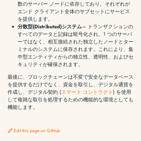
数のサーバー ノードに依存しており、それぞれが
エンド クライアント全体のサブセットにサービス
を提供します。
分散型(Distributed)システム
— トランザクションの
すべてのデータと記録は暗号化され、1 つのサーバ
ーではなく、相互接続された独立したノードとター
ミナルのシステムに保存されます。これにより、集
中型エンティティからの独立性、透明性、およびセ
キュリティが確保されます。
最後に、ブロックチェーンは不変で安全なデータベース
を提供するだけでなく、資金を取引し、デジタル通貨を
作成し、デジタル契約 (
スマート コントラクト
) を使用
して複雑な取引を処理するための機能的な環境としても
機能します。
Edit this page on GitHub