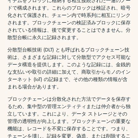
イテムをブロックに格納する相互接続された一連のノー
ドで構成されます。これらのブロックは検証され、暗号
化されて保護され、チェーン内で時系列に相互にリンク
されます。ブロックチェーンの検証済みブロックに保存
されている情報は、後で変更することはできません。分
散型台帳に永久に記録されます。
分散型台帳技術 (DLT) とも呼ばれるブロックチェーン技
術は、さまざまな記録に対して分散型でアクセス可能な
データ構造を提供します。このような記録には、金銭的
な支払いや取引の詳細に加えて、商取引からモノのイン
ターネット (IoT) の記録まで、その他の種類の情報が含
まれる場合があります。
ブロックチェーンは分散化された方法でデータを保存す
るため、集中型の管理エンティティまたは仲介者から独
立しています。これにより、データ ストレージとその
管理の透明性が向上します。ブロックチェーンの重要な
機能は、レコードを不変に保存することです。つまり、
チェーンを壊し、記録を変更、偽造、または削除するこ